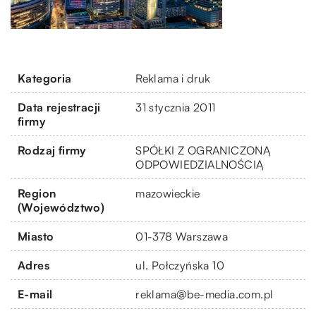
Kategoria
Reklama i druk
Data rejestracji
31 stycznia 2011
firmy
Rodzaj firmy
SPÓŁKI Z OGRANICZONĄ
ODPOWIEDZIALNOŚCIĄ
Region
mazowieckie
(Województwo)
Miasto
01-378 Warszawa
Adres
ul. Połczyńska 10
E-mail
reklama@be-media.com.pl