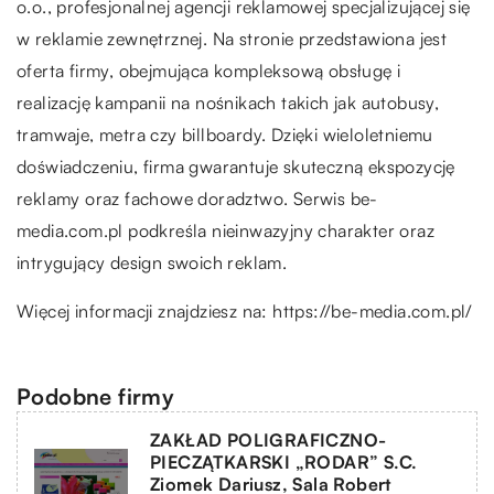
o.o., profesjonalnej agencji reklamowej specjalizującej się
w reklamie zewnętrznej. Na stronie przedstawiona jest
oferta firmy, obejmująca kompleksową obsługę i
realizację kampanii na nośnikach takich jak autobusy,
tramwaje, metra czy billboardy. Dzięki wieloletniemu
doświadczeniu, firma gwarantuje skuteczną ekspozycję
reklamy oraz fachowe doradztwo. Serwis be-
media.com.pl podkreśla nieinwazyjny charakter oraz
intrygujący design swoich reklam.
Więcej informacji znajdziesz na:
https://be-media.com.pl/
Podobne firmy
ZAKŁAD POLIGRAFICZNO-
PIECZĄTKARSKI „RODAR” S.C.
Ziomek Dariusz, Sala Robert