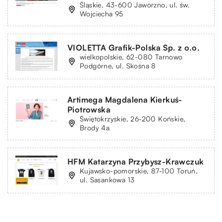
Śląskie, 43-600 Jaworzno, ul. św.
Wojciecha 95
VIOLETTA Grafik-Polska Sp. z o.o.
wielkopolskie, 62-080 Tarnowo
Podgórne, ul. Skośna 8
Artimega Magdalena Kierkuś-
Piotrowska
Świętokrzyskie, 26-200 Końskie,
Brody 4a
HFM Katarzyna Przybysz-Krawczuk
Kujawsko-pomorskie, 87-100 Toruń,
ul. Sasankowa 13