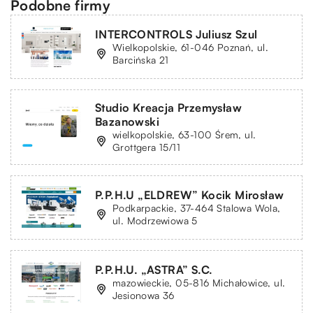
Podobne firmy
INTERCONTROLS Juliusz Szul
Wielkopolskie, 61-046 Poznań, ul.
Barcińska 21
Studio Kreacja Przemysław
Bazanowski
wielkopolskie, 63-100 Śrem, ul.
Grottgera 15/11
P.P.H.U „ELDREW” Kocik Mirosław
Podkarpackie, 37-464 Stalowa Wola,
ul. Modrzewiowa 5
P.P.H.U. „ASTRA” S.C.
mazowieckie, 05-816 Michałowice, ul.
Jesionowa 36