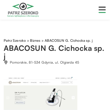
Patrz Szeroko
»
Biznes
»
ABACOSUN G. Cichocka sp. j
ABACOSUN G. Cichocka sp.
j
Pomorskie, 81-534 Gdynia, ul. Olgierda 45