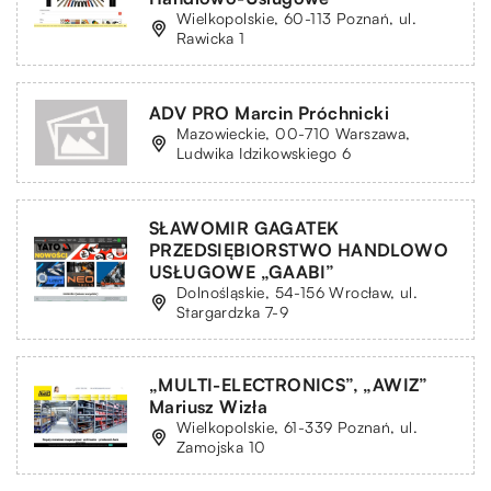
Wielkopolskie, 60-113 Poznań, ul.
Rawicka 1
ADV PRO Marcin Próchnicki
Mazowieckie, 00-710 Warszawa,
Ludwika Idzikowskiego 6
SŁAWOMIR GAGATEK
PRZEDSIĘBIORSTWO HANDLOWO
USŁUGOWE „GAABI”
Dolnośląskie, 54-156 Wrocław, ul.
Stargardzka 7-9
„MULTI-ELECTRONICS”, „AWIZ”
Mariusz Wizła
Wielkopolskie, 61-339 Poznań, ul.
Zamojska 10