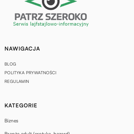
NAWIGACJA
BLOG
POLITYKA PRYWATNOŚCI
REGULAMIN
KATEGORIE
Biznes
Branża adult (erotyka, hazard)