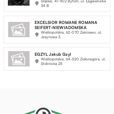
Śląskie, 41-902 Bytom, ul. Łagiewnicka
34 B
EXCELSIOR ROMANE ROMANA
SEIFERT-NIEWIADOMSKA
Wielkopolskie, 62-070 Zakrzewo, ul.
Jeżynowa 3
EGZYL Jakub Gzyl
Wielkopolskie, 64-520 Zielonagóra, ul.
Stobnicka 25