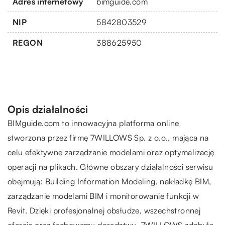
Adres internetowy
bimguide.com
NIP
5842803529
REGON
388625950
Opis działalności
BIMguide.com to innowacyjna platforma online
stworzona przez firmę 7WILLOWS Sp. z o.o., mająca na
celu efektywne zarządzanie modelami oraz optymalizację
operacji na plikach. Główne obszary działalności serwisu
obejmują: Building Information Modeling, nakładkę BIM,
zarządzanie modelami BIM i monitorowanie funkcji w
Revit. Dzięki profesjonalnej obsłudze, wszechstronnej
ofercie oraz fachowemu doradztwu, 7WILLOWS zdobyła