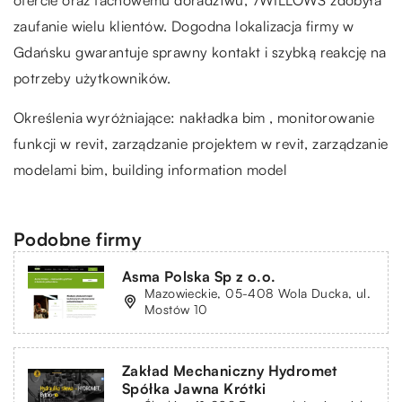
zaufanie wielu klientów. Dogodna lokalizacja firmy w
Gdańsku gwarantuje sprawny kontakt i szybką reakcję na
potrzeby użytkowników.
Określenia wyróżniające: nakładka bim , monitorowanie
funkcji w revit, zarządzanie projektem w revit, zarządzanie
modelami bim,
building information model
Podobne firmy
Asma Polska Sp z o.o.
Mazowieckie, 05-408 Wola Ducka, ul.
Mostów 10
Zakład Mechaniczny Hydromet
Spółka Jawna Krótki